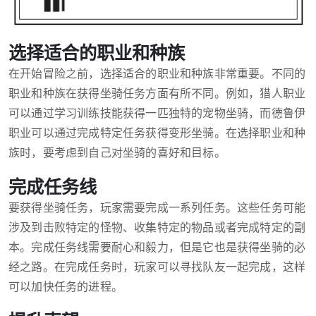
选择适合的职业和种族
在开始冒险之前，选择适合的职业和种族非常重要。不同的
职业和种族在获得坐骑任务方面有所不同。例如，猎人职业
可以通过学习训练技能获得一匹独特的宠物坐骑，而德鲁伊
职业可以通过完成特定任务获得变形坐骑。在选择职业和种
族时，要考虑到自己对坐骑的喜好和目标。
完成任务线
要获得坐骑任务，玩家需要完成一系列任务。这些任务可能
涉及到击败特定的怪物、收集特定的物品或者完成特定的副
本。完成任务线需要耐心和毅力，但是它也是获得坐骑的必
经之路。在完成任务时，玩家可以寻找队友一起完成，这样
可以加快任务的进程。