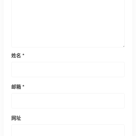
姓名
*
邮箱
*
网址