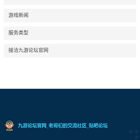
游戏新闻
服务类型
接洽九游论坛官网