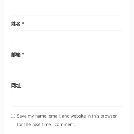
姓名
*
邮箱
*
网址
Save my name, email, and website in this browser
for the next time I comment.