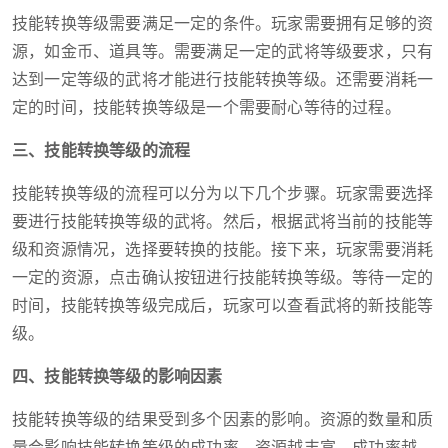
技能转换等级需要满足一定的条件。玩家需要拥有足够的资
源，如金币、道具等。需要满足一定的武将等级要求，只有
达到一定等级的武将才能进行技能转换等级。还需要消耗一
定的时间，技能转换等级是一个需要耐心等待的过程。
三、技能转换等级的流程
技能转换等级的流程可以分为以下几个步骤。玩家需要选择
要进行技能转换等级的武将。然后，根据武将当前的技能等
级和资源情况，选择要转换的技能。接下来，玩家需要消耗
一定的资源，点击确认按钮进行技能转换等级。等待一定的
时间，技能转换等级完成后，玩家可以查看武将的新技能等
级。
四、技能转换等级的影响因素
技能转换等级的结果受到多个因素的影响。资源的数量和质