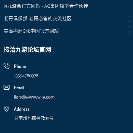
J9九游会官方网站 - AG集团旗下合作伙伴
老哥俱乐部-老哥必备的交流社区
美高梅(MGM)中国官方网站
接洽九游论坛官网
Phone
13594780378
Email
lianxij9@www.j9.com
Address
甘南州屿庙神教35号