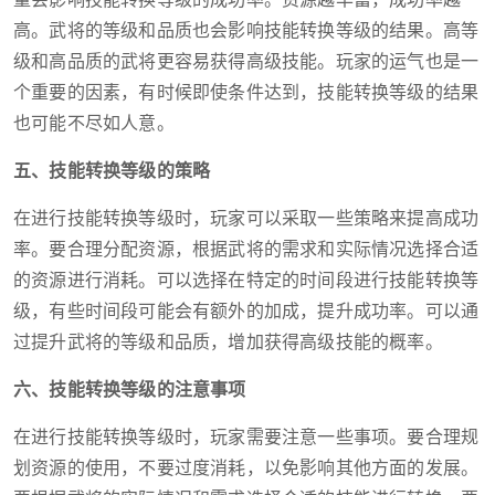
量会影响技能转换等级的成功率。资源越丰富，成功率越
高。武将的等级和品质也会影响技能转换等级的结果。高等
级和高品质的武将更容易获得高级技能。玩家的运气也是一
个重要的因素，有时候即使条件达到，技能转换等级的结果
也可能不尽如人意。
五、技能转换等级的策略
在进行技能转换等级时，玩家可以采取一些策略来提高成功
率。要合理分配资源，根据武将的需求和实际情况选择合适
的资源进行消耗。可以选择在特定的时间段进行技能转换等
级，有些时间段可能会有额外的加成，提升成功率。可以通
过提升武将的等级和品质，增加获得高级技能的概率。
六、技能转换等级的注意事项
在进行技能转换等级时，玩家需要注意一些事项。要合理规
划资源的使用，不要过度消耗，以免影响其他方面的发展。