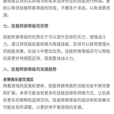
要根据武将的实际情况和需求选择合适的技能进行转换。要
耐心等待技能转换等级的完成，不要急于求成，以免浪费资
源。
七、技能转换等级的优势
技能转换等级的优势在于可以提升武将的实力，增强战斗
力。通过将低级技能转换为高级技能，武将可以获得更强大
的技能效果，在战斗中更加出色。技能转换等级还可以帮助
玩家更好地搭配武将，提高整体战斗力。
八、技能转换等级的发展趋势
老哥俱乐部交流区
随着游戏的发展和更新，技能转换等级的功能也会不断完善
和扩展。未来可能会有更多的技能选择和转换方式，让玩家
有更多的策略和选择空间。技能转换等级的成功率和效果也
可能会有所调整，以更好地平衡游戏的发展。