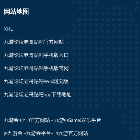
网站地图
XML
九游论坛老哥贴吧官方网站
九游论坛老哥贴吧手机版入口
九游论坛老哥贴吧手机版官网
九游论坛老哥贴吧Web网页版
九游论坛老哥贴吧app下载地址
九游会 (JYH)官方网站 - 九游(9Game)娱乐平台
j9九游会 –九游会平台– j9九游官方网站