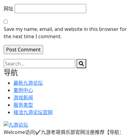
网址
Save my name, email, and website in this browser for
the next time I comment.
导航
最新九游论坛
案例中心
游戏新闻
服务类型
接洽九游论坛官网
Welcome访问✔九游老哥俱乐部官网注册推荐【导航：