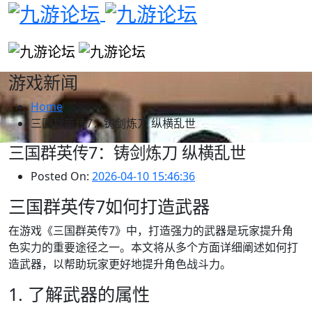
游戏新闻
Home
三国群英传7：铸剑炼刀 纵横乱世
三国群英传7：铸剑炼刀 纵横乱世
Posted On:
2026-04-10 15:46:36
三国群英传7如何打造武器
在游戏《三国群英传7》中，打造强力的武器是玩家提升角
色实力的重要途径之一。本文将从多个方面详细阐述如何打
造武器，以帮助玩家更好地提升角色战斗力。
1. 了解武器的属性