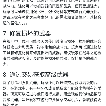
除了打造新的武器，玩家还可以通过强化已有的武器来提升
战斗力。强化可以增加武器的属性和品质，使其更加强大。
玩家可以通过使用强化石、强化材料等方式进行武器强化。
建议玩家在强化之前考虑好自己的需求和资源情况，选择合
适的强化方式。
7. 修复损坏的武器
在战斗中，武器可能会因为使用过度而损坏。损坏的武器会
降低攻击力和品质，影响角色的战斗力。玩家可以通过修复
工具和修复材料来修复损坏的武器。建议玩家在战斗之前检
查武器的耐久度，及时修复损坏的武器，保持角色的战斗
力。
8. 通过交易获取高级武器
除了打造和强化武器，玩家还可以通过交易获取高级的武
器。在游戏中，有一些NPC或其他玩家可能会出售稀有的武
器。玩家可以通过与他们进行交易，用金钱或其他物品换取
高级武器。建议玩家在游戏中多留意交易机会，争取获得更
好的武器。